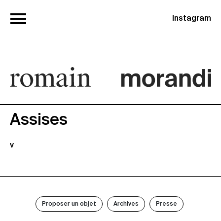
Instagram
Assises
v
Proposer un objet
Archives
Presse