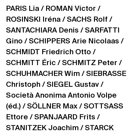
PARIS Lia /
ROMAN Victor /
ROSINSKI Iréna /
SACHS Rolf /
SANTACHIARA Denis /
SARFATTI
Gino /
SCHIPPERS Arie Nicolaas /
SCHMIDT Friedrich Otto /
SCHMITT Éric /
SCHMITZ Peter /
SCHUHMACHER Wim /
SIEBRASSE
Christoph /
SIEGEL Gustav /
Società Anonima Antonio Volpe
(éd.) /
SÖLLNER Max /
SOTTSASS
Ettore /
SPANJAARD Frits /
STANITZEK Joachim /
STARCK