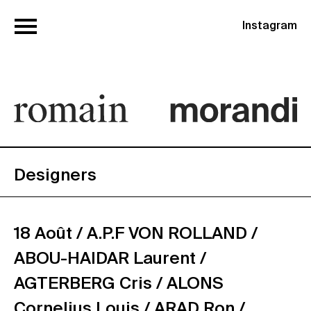
Instagram
Designers
18 Août /
A.P.F VON ROLLAND /
ABOU-HAIDAR Laurent /
AGTERBERG Cris /
ALONS
Cornelius Louis /
ARAD Ron /