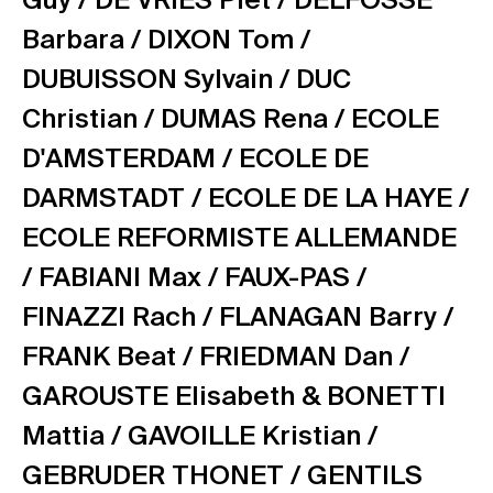
Guy /
DE VRIES Piet /
DELFOSSE
Barbara /
DIXON Tom /
DUBUISSON Sylvain /
DUC
Christian /
DUMAS Rena /
ECOLE
D'AMSTERDAM /
ECOLE DE
DARMSTADT /
ECOLE DE LA HAYE /
ECOLE REFORMISTE ALLEMANDE
/
FABIANI Max /
FAUX-PAS /
FINAZZI Rach /
FLANAGAN Barry /
FRANK Beat /
FRIEDMAN Dan /
GAROUSTE Elisabeth & BONETTI
Mattia /
GAVOILLE Kristian /
GEBRUDER THONET /
GENTILS