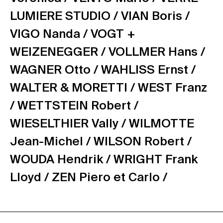
LUMIERE STUDIO /
VIAN Boris /
VIGO Nanda /
VOGT +
WEIZENEGGER /
VOLLMER Hans /
WAGNER Otto /
WAHLISS Ernst /
WALTER & MORETTI /
WEST Franz
/
WETTSTEIN Robert /
WIESELTHIER Vally /
WILMOTTE
Jean-Michel /
WILSON Robert /
WOUDA Hendrik /
WRIGHT Frank
Lloyd /
ZEN Piero et Carlo /