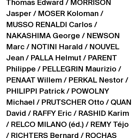
Thomas Edward /
MORRISON
Jasper /
MOSER Koloman /
MUSSO RENALDI Carlos /
NAKASHIMA George /
NEWSON
Marc /
NOTINI Harald /
NOUVEL
Jean /
PALLA Helmut /
PARENT
Philippe /
PELLEGRIN Maurizio /
PENAAT Willem /
PERKAL Nestor /
PHILIPPI Patrick /
POWOLNY
Michael /
PRUTSCHER Otto /
QUAN
David /
RAFFY Eric /
RASHID Karim
/
RELCO MILANO (éd.) /
REMY Téjo
/
RICHTERS Bernard /
ROCHAS