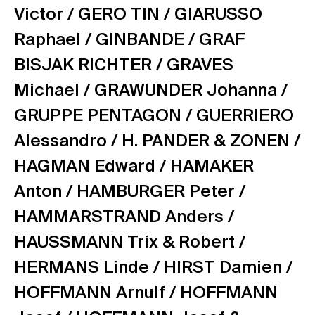
Victor /
GERO TIN /
GIARUSSO
Raphael /
GINBANDE /
GRAF
BISJAK RICHTER /
GRAVES
Michael /
GRAWUNDER Johanna /
GRUPPE PENTAGON /
GUERRIERO
Alessandro /
H. PANDER & ZONEN /
HAGMAN Edward /
HAMAKER
Anton /
HAMBURGER Peter /
HAMMARSTRAND Anders /
HAUSSMANN Trix & Robert /
HERMANS Linde /
HIRST Damien /
HOFFMANN Arnulf /
HOFFMANN