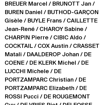
BREUER Marcel /
BRUNOTT Jan /
BUREN Daniel /
BUTHOD-GARÇON
Gisèle /
BUYLE Frans /
CAILLETTE
Jean-René /
CHAROY Sabine /
CHARPIN Pierre /
CIBIC Aldo /
COCKTAIL /
COX Austin /
CRASSET
Matali /
DAALDEROP Johan /
DE
COENE /
DE KLERK Michel /
DE
LUCCHI Michele /
DE
PORTZAMPARC Christian /
DE
PORTZAMPARC Elizabeth /
DE
ROSSI Pucci /
DE ROUGEMONT