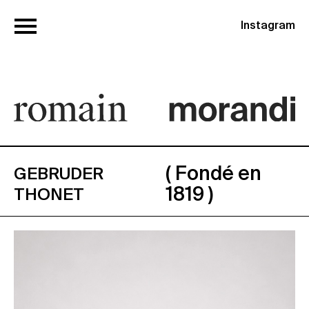
Instagram
( Fondé en
GEBRUDER
1819 )
THONET