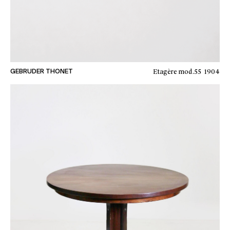
Etagère mod.55
1904
GEBRUDER THONET