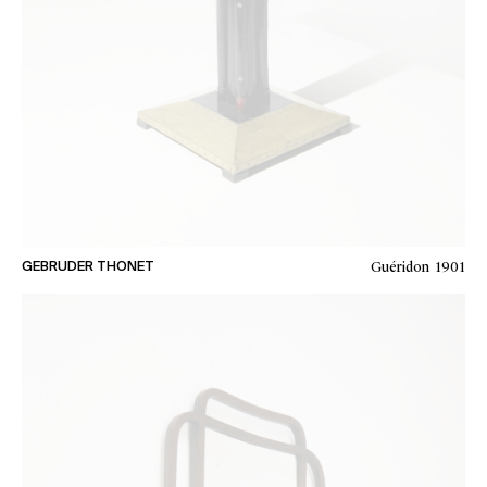
Guéridon
1901
GEBRUDER THONET