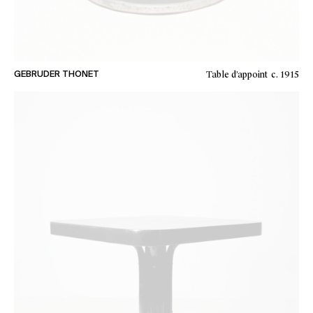
Table d’appoint
c. 1915
GEBRUDER THONET