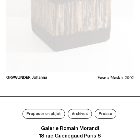
Vase « Mask »
2002
GRAWUNDER Johanna
Proposer un objet
Archives
Presse
Galerie Romain Morandi
18 rue Guénégaud Paris 6