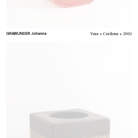
Vase « Cordone »
2001
GRAWUNDER Johanna