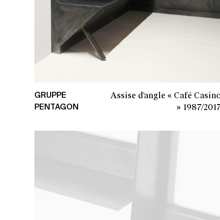
Assise d’angle « Café Casin
GRUPPE
»
1987/201
PENTAGON