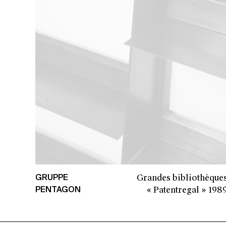
Grandes bibliothèque
GRUPPE
« Patentregal »
198
PENTAGON