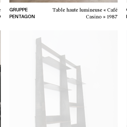
e
Table haute lumineuse « Café
GRUPPE
9
Casino »
1987
PENTAGON