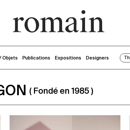
Th
 / Objets
Publications
Expositions
Designers
GON
( Fondé en 1985 )