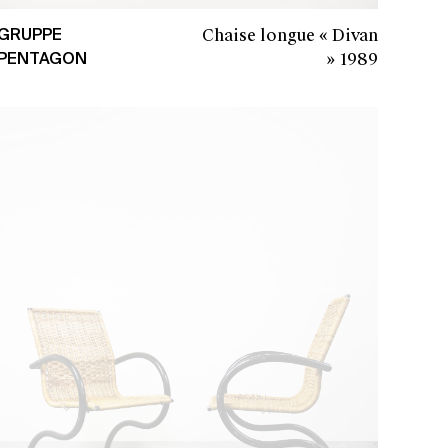
Chaise longue « Divan
GRUPPE
»
1989
PENTAGON