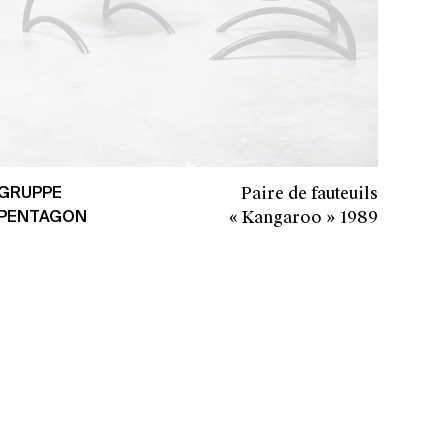
Paire de fauteuils
GRUPPE
« Kangaroo »
1989
PENTAGON