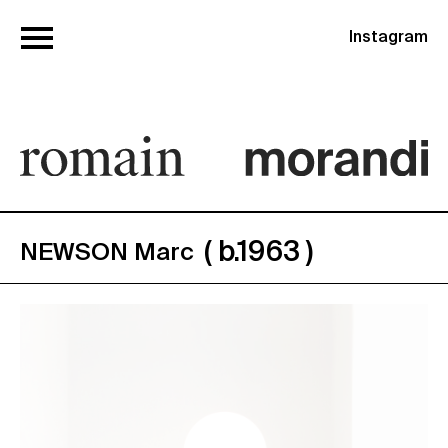
Instagram
( b.1963 )
NEWSON Marc