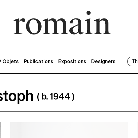
Th
 / Objets
Publications
Expositions
Designers
stoph
( b. 1944 )