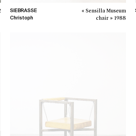
2
« Sensilla Museum
SIEBRASSE
chair »
1988
Christoph