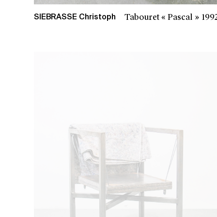
Tabouret « Pascal »
199
SIEBRASSE Christoph