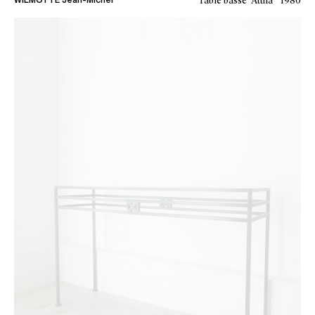
Table basse “Attila”
1980
WILMOTTE Jean-Michel