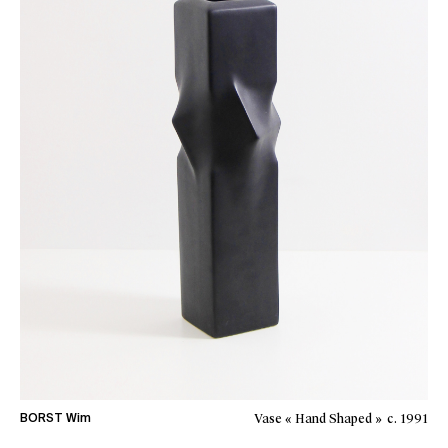
Vase « Hand Shaped »
c. 1991
BORST Wim