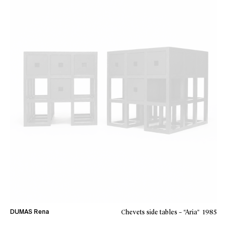
Chevets side tables – “Aria”
1985
DUMAS Rena