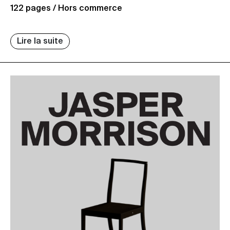
122 pages / Hors commerce
Lire la suite