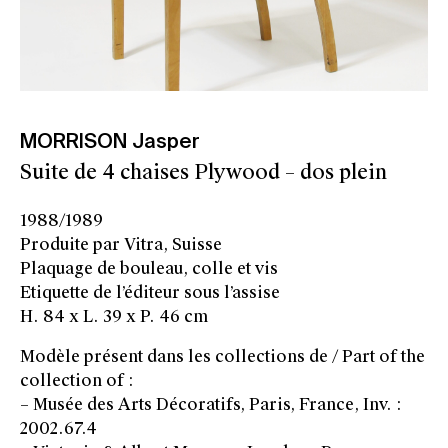
MORRISON Jasper
Suite de 4 chaises Plywood – dos plein
1988/1989
Produite par Vitra, Suisse
Plaquage de bouleau, colle et vis
Etiquette de l’éditeur sous l’assise
H. 84 x L. 39 x P. 46 cm
Modèle présent dans les collections de / Part of the
collection of :
– Musée des Arts Décoratifs, Paris, France, Inv. :
2002.67.4