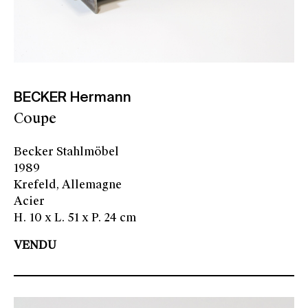
BECKER Hermann
Coupe
Becker Stahlmöbel
1989
Krefeld, Allemagne
Acier
H. 10 x L. 51 x P. 24 cm
VENDU