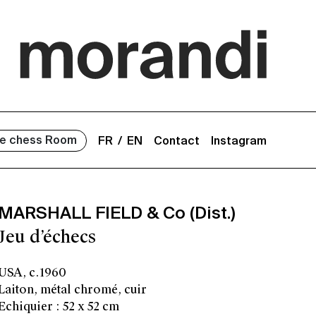
e chess Room
FR
EN
Contact
Instagram
MARSHALL FIELD & Co (Dist.)
Jeu d’échecs
USA, c.1960
Laiton, métal chromé, cuir
Echiquier : 52 x 52 cm