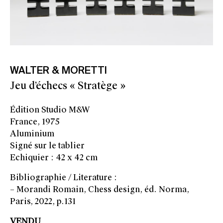
WALTER & MORETTI
Jeu d’échecs « Stratège »
Édition Studio M&W
France, 1975
Aluminium
Signé sur le tablier
Echiquier : 42 x 42 cm
Bibliographie / Literature :
– Morandi Romain, Chess design, éd. Norma,
Paris, 2022, p.131
VENDU