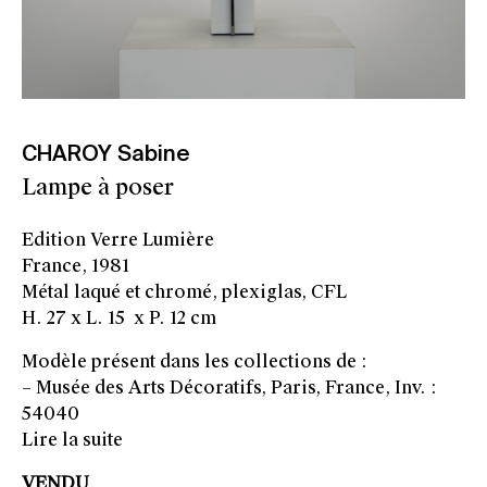
CHAROY Sabine
Lampe à poser
Edition Verre Lumière
France, 1981
Métal laqué et chromé, plexiglas, CFL
H. 27 x L. 15 x P. 12 cm
Modèle présent dans les collections de :
– Musée des Arts Décoratifs, Paris, France, Inv. :
54040
Lire la suite
VENDU