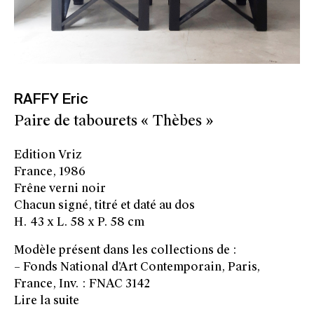
RAFFY Eric
Paire de tabourets « Thèbes »
Edition Vriz
France, 1986
Frêne verni noir
Chacun signé, titré et daté au dos
H. 43 x L. 58 x P. 58 cm
Modèle présent dans les collections de :
– Fonds National d’Art Contemporain, Paris,
France, Inv. : FNAC 3142
Lire la suite