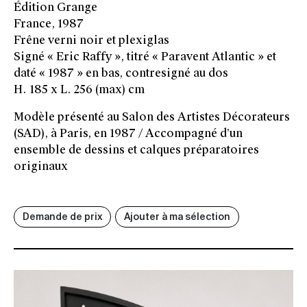
Édition Grange
France, 1987
Frêne verni noir et plexiglas
Signé « Eric Raffy », titré « Paravent Atlantic » et
daté « 1987 » en bas, contresigné au dos
H. 185 x L. 256 (max) cm
Modèle présenté au Salon des Artistes Décorateurs
(SAD), à Paris, en 1987 / Accompagné d’un
ensemble de dessins et calques préparatoires
originaux
Demande de prix
Ajouter à ma sélection