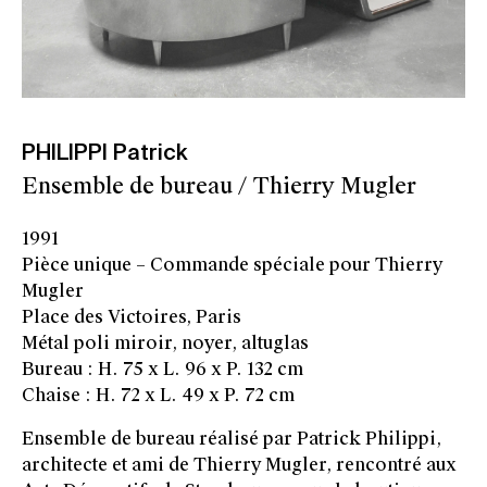
PHILIPPI Patrick
Ensemble de bureau / Thierry Mugler
1991
Pièce unique – Commande spéciale pour Thierry
Mugler
Place des Victoires, Paris
Métal poli miroir, noyer, altuglas
Bureau : H. 75 x L. 96 x P. 132 cm
Chaise : H. 72 x L. 49 x P. 72 cm
Ensemble de bureau réalisé par Patrick Philippi,
architecte et ami de Thierry Mugler, rencontré aux