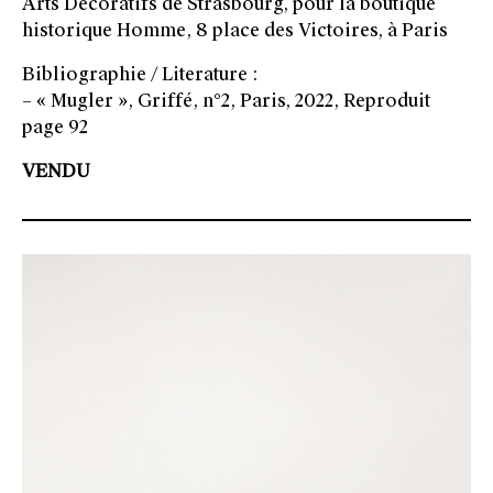
Arts Décoratifs de Strasbourg, pour la boutique
historique Homme, 8 place des Victoires, à Paris
Bibliographie / Literature :
– « Mugler », Griffé, n°2, Paris, 2022, Reproduit
page 92
VENDU