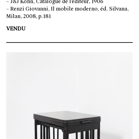
– J&J Kohn, Catalogue de l’éditeur, 1906
– Renzi Giovanni, Il mobile moderno, éd. Silvana,
Milan, 2008, p.181
VENDU