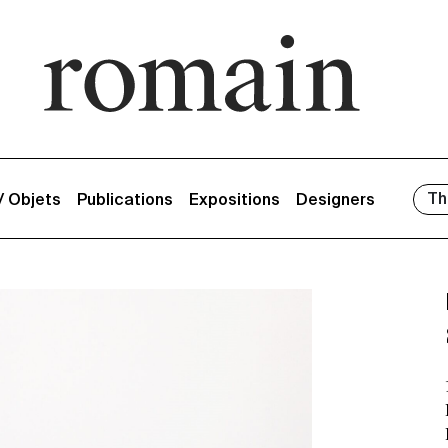
Th
 / Objets
Publications
Expositions
Designers