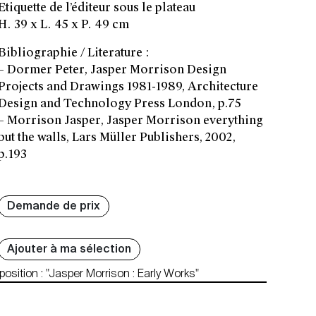
Etiquette de l’éditeur sous le plateau
H. 39 x L. 45 x P. 49 cm
Bibliographie / Literature :
– Dormer Peter, Jasper Morrison Design
Projects and Drawings 1981-1989, Architecture
Design and Technology Press London, p.75
– Morrison Jasper, Jasper Morrison everything
but the walls, Lars Müller Publishers, 2002,
p.193
Demande de prix
Ajouter à ma sélection
position : "Jasper Morrison : Early Works"