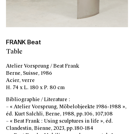
FRANK Beat
Table
Atelier Vorsprung / Beat Frank
Berne, Suisse, 1986
Acier, verre
H. 74 x L. 180 x P. 80 cm
Bibliographie / Literature :
– « Atelier Vorsprung, Möbelobjeekte 1986-1988 »,
éd. Kurt Salchli, Berne, 1988, pp.106, 107,108
– « Beat Frank : Using sculptures in life », éd.
Clandestin, Bienne, 2023, pp.180-184