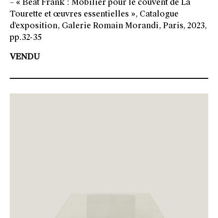
– « Beat Frank : Mobilier pour le couvent de La
Tourette et œuvres essentielles », Catalogue
d’exposition, Galerie Romain Morandi, Paris, 2023,
pp.32-35
VENDU