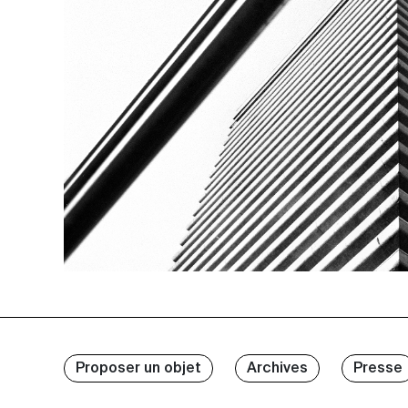
Proposer un objet
Archives
Presse