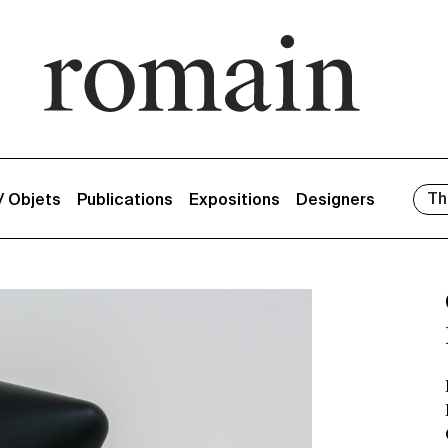
Th
 / Objets
Publications
Expositions
Designers