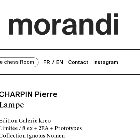
e chess Room
FR
EN
Contact
Instagram
CHARPIN Pierre
Lampe
Edition Galerie kreo
Limitée / 8 ex + 2EA + Prototypes
Collection Ignotus Nomen