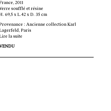
France, 2011
Verre soufflé et résine
H. 69,5 x L.42 x D. 35 cm
Provenance : Ancienne collection Karl
Lagerfeld, Paris
Lire la suite
VENDU